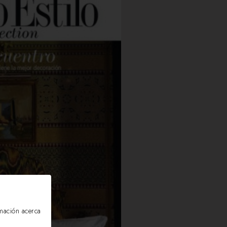
rmación acerca