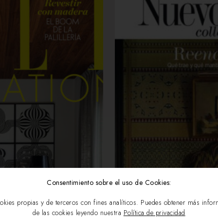
Consentimiento sobre el uso de Cookies:
okies propias y de terceros con fines analíticos. Puedes obtener más info
de las cookies leyendo nuestra
Política de privacidad